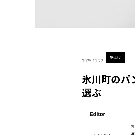
裾上げ
2025.11.22
氷川町のパ
選ぶ
Editor
お
運