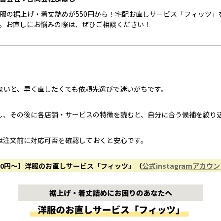
服の裾上げ・着丈詰めが550円から！宅配お直しサービス「フィッツ」
。お直しにお悩みの際は、ぜひご相談ください！
ないと、早く直したくても依頼先選びで迷いがちです。
し、その後に各店舗・サービスの特徴を読むと、自分に合う候補を絞り
は注文前に対応可否を確認しておくと安心です。
50円〜】洋服のお直しサービス「フィッツ」（
公式instagramアカウ