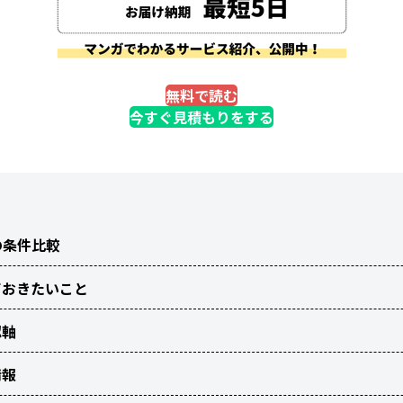
無料で読む
今すぐ見積もりをする
の条件比較
ておきたいこと
認軸
情報