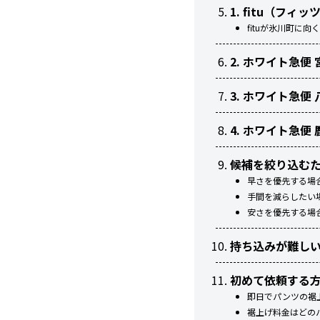
1. fitu（フ
fituが氷川町に向
2. ホワイト急
3. ホワイト急
4. ホワイト急
候補を絞り込む
早さを優先する場
手間を減らしたい
安さを優先する場
持ち込みが難し
初めて依頼する
即日でパンツの裾
裾上げ料金はどの