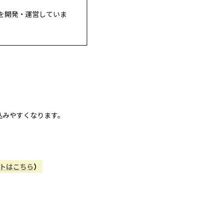
を開発・運営していま
込みやすくなります。
ントはこちら
）