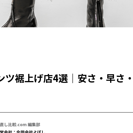
ンツ裾上げ店4選｜安さ・早さ
直し比較.com 編集部
営会社：合同会社よぼし