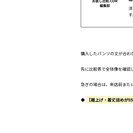
洋
す
購入したパンツの丈が合わ
先に比較表で全体像を確認
急ぎの場合は、来店前また
◆
【裾上げ・着丈詰めが5