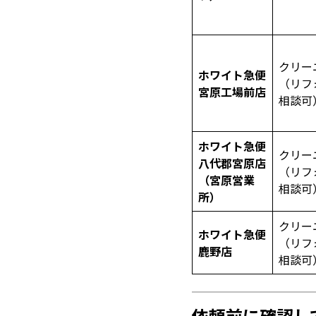
クリー
ホワイト急便
（リフ
宮原工場前店
相談可
ホワイト急便
クリー
八代郡宮原店
（リフ
（宮原営業
相談可
所）
クリー
ホワイト急便
（リフ
鹿野店
相談可
依頼前に確認し