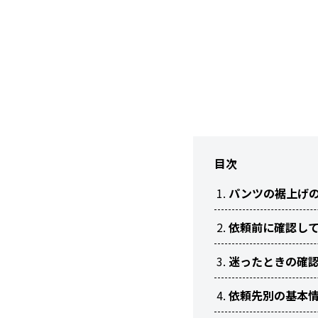
目次
パンツの裾上げ
依頼前に確認し
迷ったときの確
依頼先別の基本