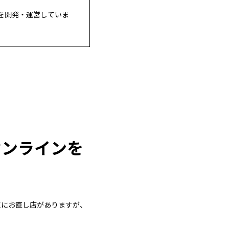
を開発・運営していま
オンラインを
TEにお直し店がありますが、