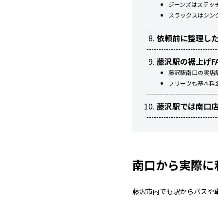
ジーンズはステッ
スラックスはシン
依頼前に整理した
藤沢駅の裾上げF
藤沢駅南口の実店
プリーツも基本料
藤沢駅では南口
南口から実際に
藤沢市内でも駅からバスや