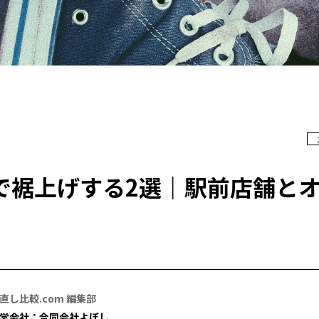
で裾上げする2選｜駅前店舗と
直し比較.com 編集部
営会社：合同会社よぼし