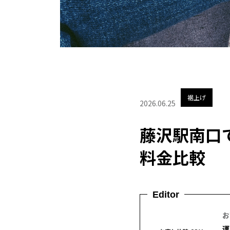
裾上げ
2026.06.25
藤沢駅南口
料金比較
Editor
お
運