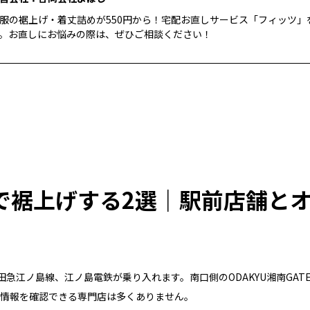
服の裾上げ・着丈詰めが550円から！宅配お直しサービス「フィッツ」
。お直しにお悩みの際は、ぜひご相談ください！
で裾上げする2選｜駅前店舗と
田急江ノ島線、江ノ島電鉄が乗り入れます。南口側のODAKYU湘南GA
式情報を確認できる専門店は多くありません。