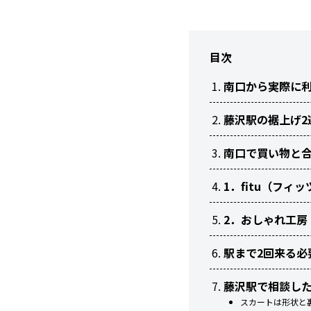
目次
南口から実際に
藤沢駅の裾上げ2
南口で買い物と合わ
1．fitu（フ
2．おしゃれ工房 
駅まで2回来る必要
藤沢駅で相談し
スカートは形状と