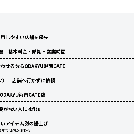
利用しやすい店舗を優先
選｜基本料金・納期・営業時間
せるならODAKYU湘南GATE
ィッツ）｜店舗へ行かずに依頼
ODAKYU湘南GATE店
がない人にはfitu
たいアイテム別の裾上げ
裏地で価格が変わる