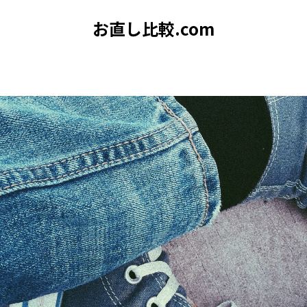
お直し比較.com