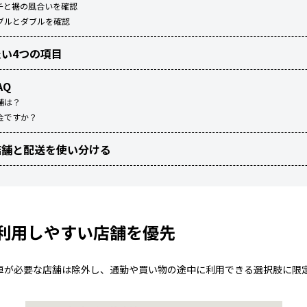
チと裾の風合いを確認
グルとダブルを確認
い4つの項目
AQ
舗は？
金ですか？
店舗と配送を使い分ける
利用しやすい店舗を優先
車が必要な店舗は除外し、通勤や買い物の途中に利用できる選択肢に限