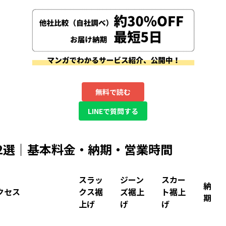
無料で読む
LINEで質問する
2選｜基本料金・納期・営業時間
スラッ
ジーン
スカー
納
クセス
クス裾
ズ裾上
ト裾上
期
上げ
げ
げ