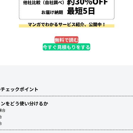
無料で読む
今すぐ見積もりをする
のチェックポイント
インをどう使い分けるか
場合
合
合