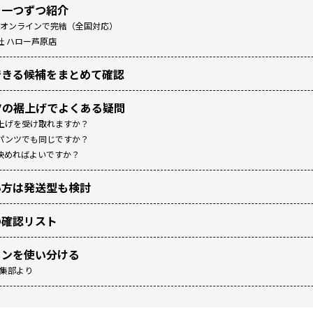
を一つずつ紹介
）｜オンラインで完結（全国対応）
社 ハロー芦原店
できる候補をまとめて確認
ツの裾上げでよくある疑問
上げを受け取れますか？
パンツでも同じですか？
決めればよいですか？
い方は発送型も検討
の確認リスト
インを使い分ける
編集部より