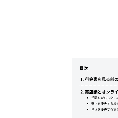
目次
料金表を見る前
実店舗とオンラ
手間を減らしたい
安さを優先する場
早さを優先する場