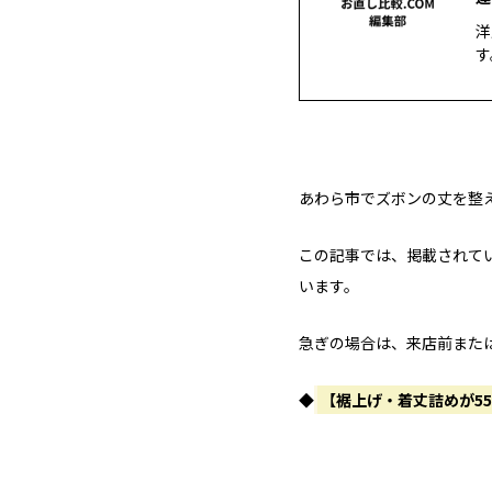
洋
す
あわら市でズボンの丈を整
この記事では、掲載されて
います。
急ぎの場合は、来店前また
◆
【裾上げ・着丈詰めが5