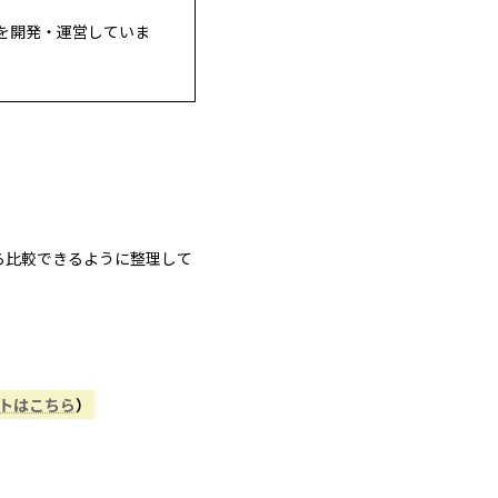
を開発・運営していま
ら比較できるように整理して
ントはこちら
）