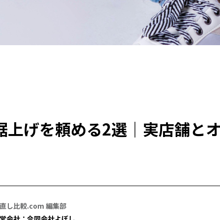
裾上げを頼める2選｜実店舗と
直し比較.com 編集部
営会社：合同会社よぼし