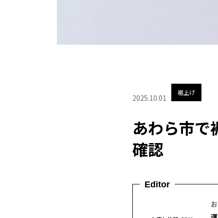
裾上げ
2025.10.01
あわら市で
確認
Editor
お
運