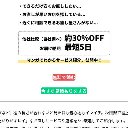
無料で読む
今すぐ見積もりをする
ズなど、裾の長さが合わないと見た目も着心地もイマイチ。秋田県で裾
上がりがキレイ」なお直しサービスや店舗を5つ厳選してご紹介します。