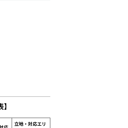
表】
立地・対応エリ
対応