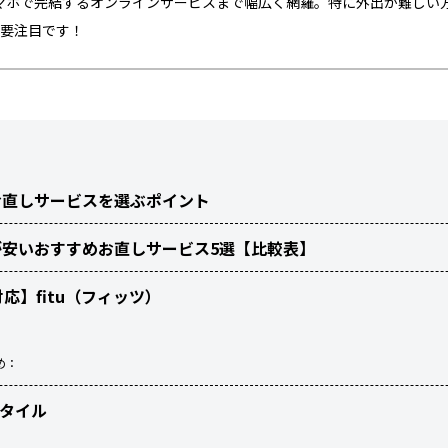
マホで完結するオンラインサービスまで幅広く網羅。特に外出が難しい
も要注目です！
お直しサービスを選ぶポイント
安いおすすめお直しサービス5選【比較表】
対応】fitu（フィッツ）
め：
スタイル