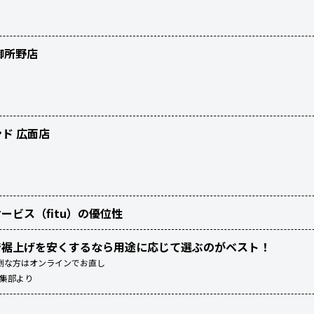
御所野店
ンド 広面店
ービス（fitu）の優位性
で裾上げを安くするなら用途に応じて選ぶのがベスト！
倒な方はオンラインでお直し
編集部より