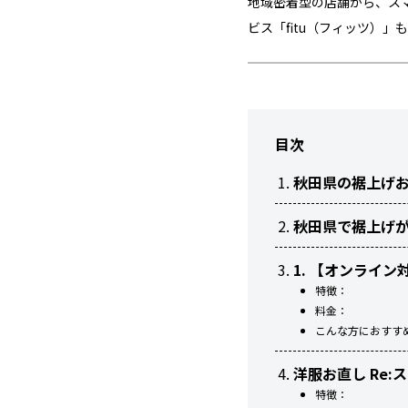
地域密着型の店舗から、ス
ビス「fitu（フィッツ）」
目次
秋田県の裾上げ
秋田県で裾上げが
1. 【オンライン
特徴：
料金：
こんな方におすす
洋服お直し Re:
特徴：