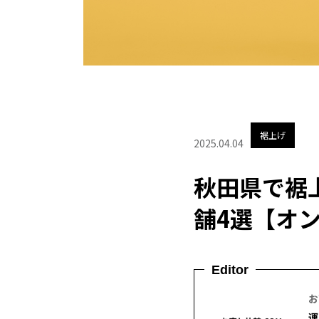
裾上げ
2025.04.04
秋田県で裾
舗4選【オ
Editor
お
運