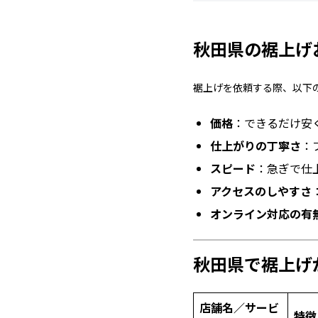
秋田県の裾上げ
裾上げを依頼する際、以下
価格
：できるだけ安
仕上がりの丁寧さ
：
スピード
：急ぎで仕
アクセスのしやすさ
オンライン対応の有
秋田県で裾上げ
店舗名／サービ
特徴