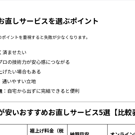
お直しサービスを選ぶポイント
のポイントを重視すると失敗が少なくなります。
く済ませたい
プロの技術力が安心感につながる
上げたい場合もある
：通いやすい立地
無
：自宅から出ずに完結できると便利
が安いおすすめお直しサービス5選【比較
裾上げ料金（税
納期目安
オンライン