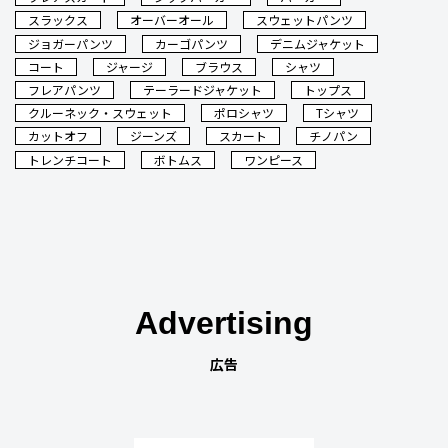
スラックス
オーバーオール
スウェットパンツ
ジョガーパンツ
カーゴパンツ
デニムジャケット
コート
ジャージ
ブラウス
シャツ
フレアパンツ
テーラードジャケット
トップス
クルーネック・スウェット
ポロシャツ
Tシャツ
カットオフ
ジーンズ
スカート
チノパン
トレンチコート
ボトムス
ワンピース
Advertising
広告