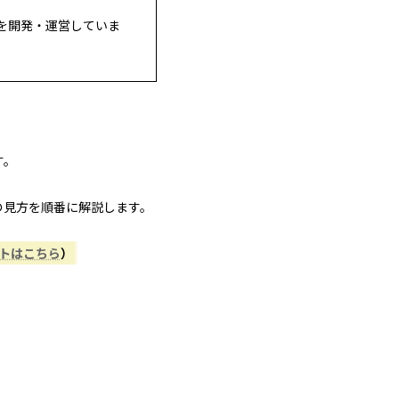
を開発・運営していま
す。
の見方を順番に解説します。
ントはこちら
）