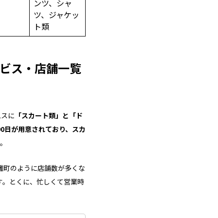
ンツ、シャ
ツ、ジャケッ
ト類
ビス・店舗一覧
ムスに
「スカート類」と「ド
90日が用意されており、スカ
す。
灘町のように店舗数が多くな
す。とくに、忙しくて営業時