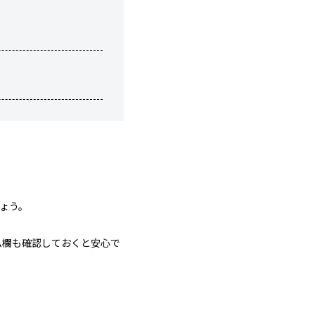
ょう。
ム欄も確認しておくと安心で