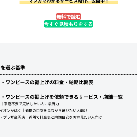
無料で読む
今すぐ見積もりをする
店を選ぶ基準
ト・ワンピースの裾上げの料金・納期比較表
ト・ワンピースの裾上げを依頼できるサービス・店舗一覧
ッツ）｜来店不要で完結したい人に最有力
ン イオンかほく｜価格の目安を見ながら選びたい人向け
アル・プラザ金沢店｜近隣で料金表と納期目安を両方見たい人向け