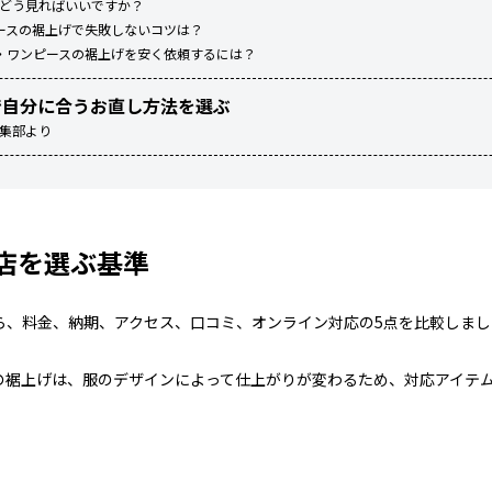
ーはどう見ればいいですか？
ースの裾上げで失敗しないコツは？
・ワンピースの裾上げを安く依頼するには？
で自分に合うお直し方法を選ぶ
編集部より
店を選ぶ基準
ら、料金、納期、アクセス、口コミ、オンライン対応の5点を比較しまし
の裾上げは、服のデザインによって仕上がりが変わるため、対応アイテ