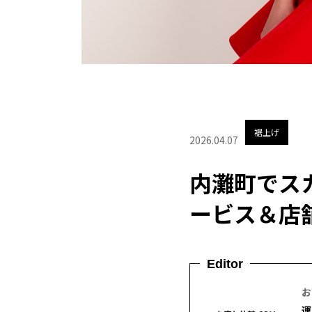
裾上げ
2026.04.07
内灘町でス
ービス＆店
Editor
お
運