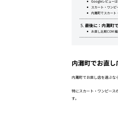
Googleレビュ
スカート・ワンピ
内灘町でスカート
最後に：内灘町
お直し比較COM 
内灘町でお直し
内灘町でお直し店を選ぶな
特にスカート・ワンピース
す。