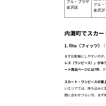
アル・プラザ
アル・
金沢店
金沢2F
内灘町でスカー
1. fitu（フィッ
まず比較軸にしやすいのが
レス（ワンピース）」があり
ート商品ページには7件
、ド
スカート・ワンピースの裾上
いエリアでは、持ち込みと
間に合わせづらい方、まず