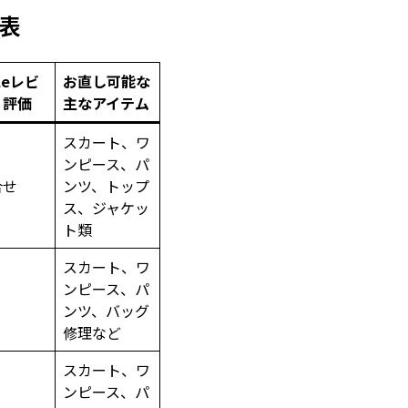
表
leレビ
お直し可能な
・評価
主なアイテム
スカート、ワ
ンピース、パ
合せ
ンツ、トップ
ス、ジャケッ
ト類
スカート、ワ
ンピース、パ
ンツ、バッグ
修理など
スカート、ワ
ンピース、パ