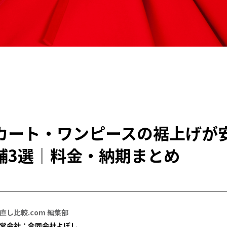
カート・ワンピースの裾上げが
舗3選｜料金・納期まとめ
直し比較.com 編集部
営会社：合同会社よぼし