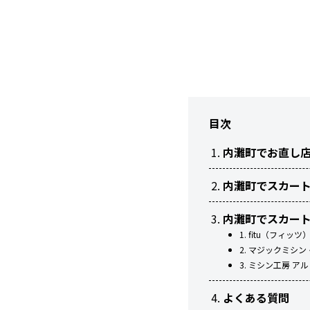
目次
内灘町でお直し
内灘町でスカー
内灘町でスカー
1. fitu（フィ
2. マジックミシ
3. ミシン工房 
よくある質問