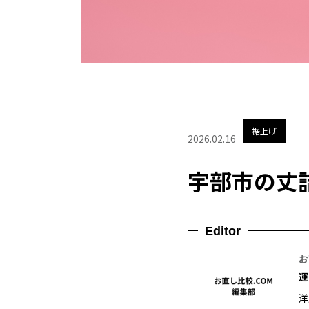
裾上げ
2026.02.16
宇部市の丈
Editor
お
運
洋