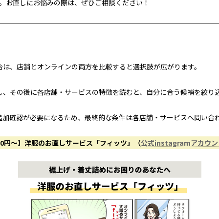
。お直しにお悩みの際は、ぜひご相談ください！
合は、店舗とオンラインの両方を比較すると選択肢が広がります。
し、その後に各店舗・サービスの特徴を読むと、自分に合う候補を絞り
追加確認が必要になるため、最終的な条件は各店舗・サービスへ問い合
50円〜】洋服のお直しサービス「フィッツ」（
公式instagramアカウ