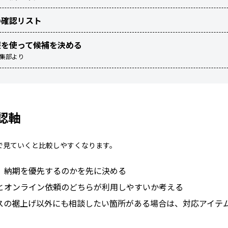
の確認リスト
報を使って候補を決める
編集部より
認軸
で見ていくと比較しやすくなります。
、納期を優先するのかを先に決める
とオンライン依頼のどちらが利用しやすいか考える
スの裾上げ以外にも相談したい箇所がある場合は、対応アイテ