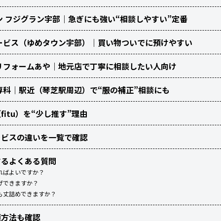
シン フジグラン宇部｜急ぎにも強い“相談しやすい”定番
サービス（ゆめタウン宇部）｜買い物ついでに預けやすい
ンリフォームあや｜地元店で丁寧に相談したい人向け
繍専科｜駅近（琴芝駅周辺）で“服の補正”相談にも
itu）を“少し推す”理由
ービスの違いを一覧で確認
するよくある質問
ればよいですか？
げできますか？
も丈詰めできますか？
頼方法も確認