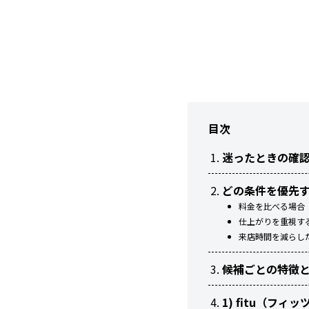
目次
迷ったときの確
どの条件を優先
料金を比べる場合
仕上がりを重視す
来店時間を減らし
候補ごとの特徴
1) fitu（フ