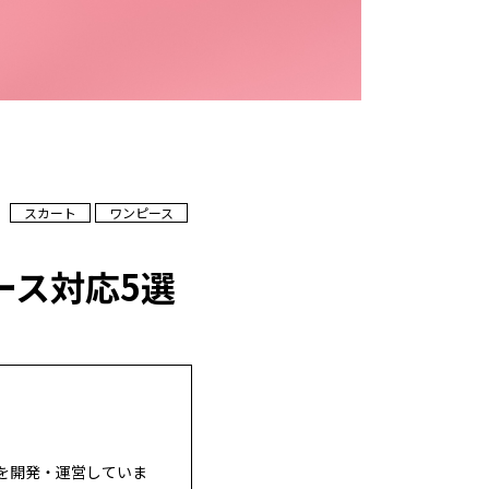
スカート
ワンピース
ース対応5選
を開発・運営していま