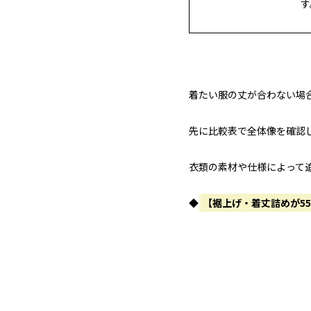
す
着たい服の丈が合わない場
先に比較表で全体像を確認
衣類の素材や仕様によって
◆
【裾上げ・着丈詰めが5