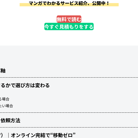
無料で読む
今すぐ見積もりをする
認軸
するかで選び方は変わる
る場合
たい場合
と依頼方法
ィッツ）｜オンライン完結で“移動ゼロ”