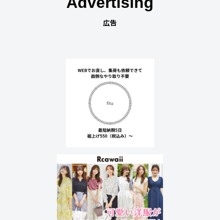
Advertising
広告