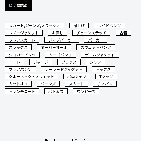
ヒザ幅詰め
スカート,ジーンズ,スラックス
裾上げ
ワイドパンツ
レザージャケット
お直し
チェーンステッチ
古着
フレアスカート
ジップパーカー
パーカー
スラックス
オーバーオール
スウェットパンツ
ジョガーパンツ
カーゴパンツ
デニムジャケット
コート
ジャージ
ブラウス
シャツ
フレアパンツ
テーラードジャケット
トップス
クルーネック・スウェット
ポロシャツ
Tシャツ
カットオフ
ジーンズ
スカート
チノパン
トレンチコート
ボトムス
ワンピース