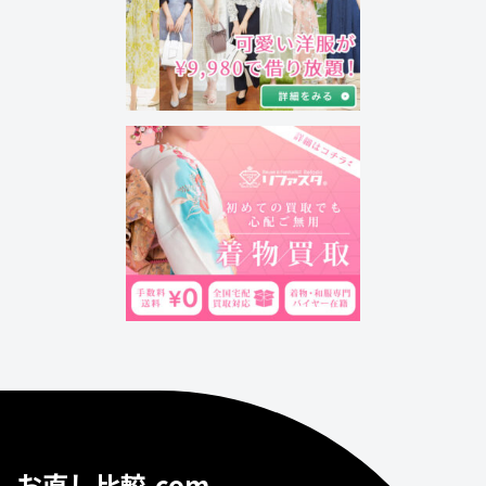
お直し比較.com