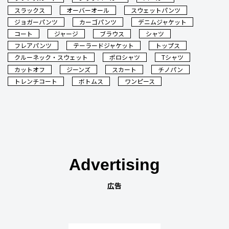
スラックス
オーバーオール
スウェットパンツ
ジョガーパンツ
カーゴパンツ
デニムジャケット
コート
ジャージ
ブラウス
シャツ
フレアパンツ
テーラードジャケット
トップス
クルーネック・スウェット
ポロシャツ
Tシャツ
カットオフ
ジーンズ
スカート
チノパン
トレンチコート
ボトムス
ワンピース
Advertising
広告