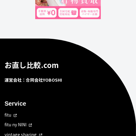
お直し比較.com
運営会社：合同会社YOBOSHI
Service
fitu
fitu ny NINI
vintage sharing