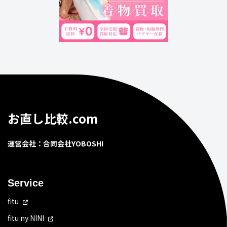
お直し比較.com
運営会社：合同会社YOBOSHI
Service
fitu
fitu ny NINI