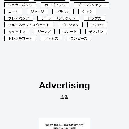
ジョガーパンツ
カーゴパンツ
デニムジャケット
コート
ジャージ
ブラウス
シャツ
フレアパンツ
テーラードジャケット
トップス
クルーネック・スウェット
ポロシャツ
Tシャツ
カットオフ
ジーンズ
スカート
チノパン
トレンチコート
ボトムス
ワンピース
Advertising
広告