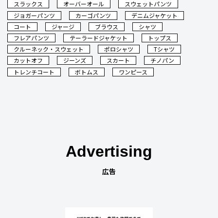
スラックス
オーバーオール
スウェットパンツ
ジョガーパンツ
カーゴパンツ
デニムジャケット
コート
ジャージ
ブラウス
シャツ
フレアパンツ
テーラードジャケット
トップス
クルーネック・スウェット
ポロシャツ
Tシャツ
カットオフ
ジーンズ
スカート
チノパン
トレンチコート
ボトムス
ワンピース
Advertising
広告