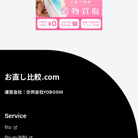
お直し比較.com
運営会社：合同会社YOBOSHI
Service
fitu
fitu ny NINI