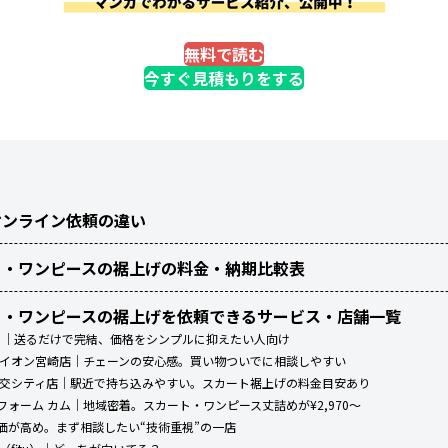
無料で読む
今すぐ見積もりをする
オンライン依頼の違い
ト・ワンピースの裾上げの料金・納期比較表
ト・ワンピースの裾上げを依頼できるサービス・店舗一覧
ィッツ）｜送るだけで完結、価格をシンプルに抑えたい人向け
ン イオン宮崎店｜チェーンの安心感。買い物ついでに相談しやすい
 宮交シティ店｜駅近で持ち込みやすい。スカート裾上げの料金目安あり
リフォーム カム｜地域密着。スカート・ワンピース丈詰めが¥2,970〜
評価が高め。まず相談したい“技術重視”の一店