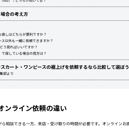
ン（fitu）｜どっちが向いてる？
る場合の考え方
お直しはどちらが便利ですか？
ース以外も一緒に依頼できますか？
ーはどう見ればいいですか？
」で探している場合の見方は？
でスカート・ワンピースの裾上げを依頼するなら比較して選ぼ
編集部より
オンライン依頼の違い
がら相談できる一方、来店・受け取りの時間が必要です。オンラインお