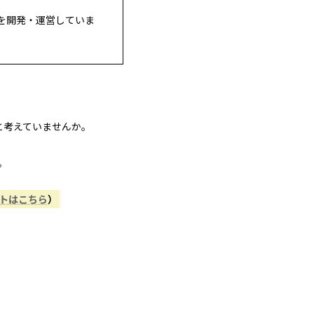
を開発・運営していま
と考えていませんか。
。
ントはこちら
）