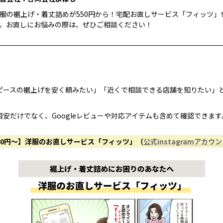
服の裾上げ・着丈詰めが550円から！宅配お直しサービス「フィッツ」
。お直しにお悩みの際は、ぜひご相談ください！
ピースの裾上げを安く頼みたい」「近くで相談できる店舗を知りたい」
安だけでなく、Googleレビューや対応アイテムも含めて確認できます
50円〜】洋服のお直しサービス「フィッツ」（
公式instagramアカウ