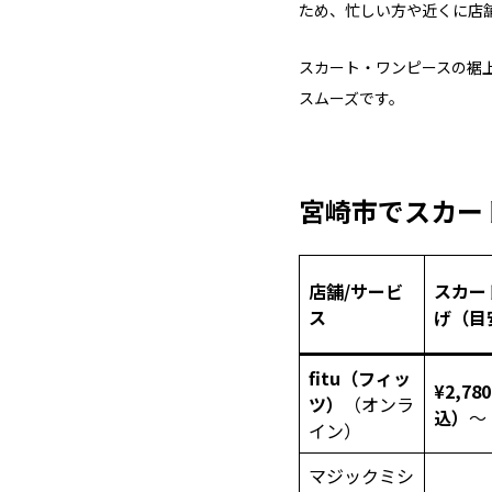
ため、忙しい方や近くに店
スカート・ワンピースの裾
スムーズです。
宮崎市でスカー
店舗/サービ
スカー
ス
げ（目
fitu（フィッ
¥2,78
ツ）
（オンラ
込）
～
イン）
マジックミシ