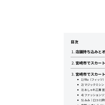
目次
店舗持ち込みと
宮崎市でスカー
宮崎市でスカー
1) fitu（フ
2) マジックミシ
3) おしゃれ工房
4) ファッション
5) みみ｜口コミ