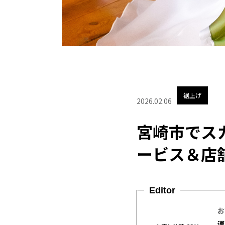
裾上げ
2026.02.06
宮崎市でス
ービス＆店
Editor
お
運