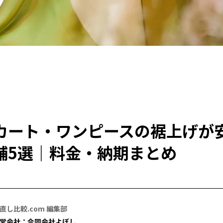
カート・ワンピースの裾上げが
舗5選｜料金・納期まとめ
直し比較.com 編集部
営会社：合同会社よぼし