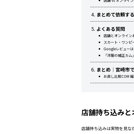
店舗 vs オンライ
まとめて依頼す
よくある質問
店舗とオンライン
スカート・ワンピ
Googleレビュ
「洋服の補正カム
まとめ｜宮崎市
お直し比較COM 
店舗持ち込みと
店舗持ち込みは実物を見な