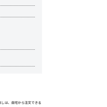
う
直しは、自宅から注文できる