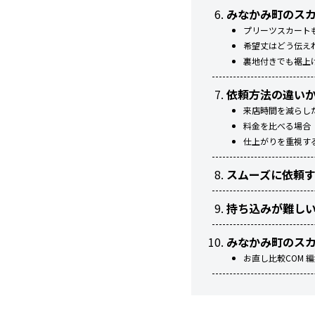
みなかみ町のス
プリーツスカート
希望丈はどう伝え
裏地付きでも裾上
依頼方法の違い
来店時間を減らし
料金を比べる場合
仕上がりを重視す
スムーズに依頼
持ち込みが難し
みなかみ町のス
お直し比較COM 