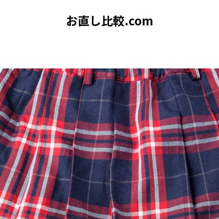
お直し比較.com