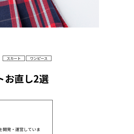
スカート
ワンピース
トお直し2選
を開発・運営していま