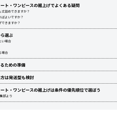
カート・ワンピースの裾上げでよくある疑問
も丈詰めできますか？
ればよいですか？
げできますか？
から選ぶ
たい場合
る場合
するための準備
い方は発送型も検討
カート・ワンピースの裾上げは条件の優先順位で選ぼう
編集部より