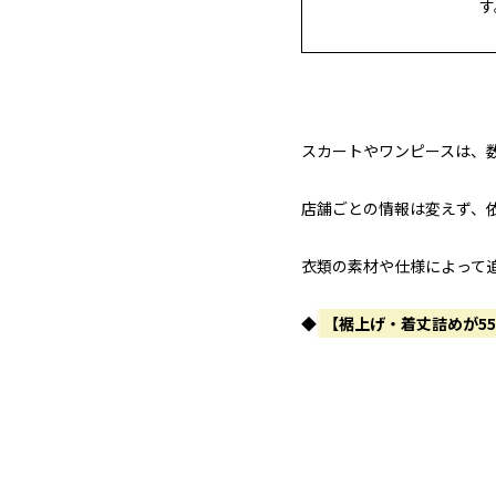
す
スカートやワンピースは、
店舗ごとの情報は変えず、
衣類の素材や仕様によって
◆
【裾上げ・着丈詰めが5