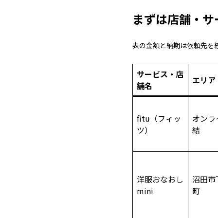
まずは店舗・サ
表の金額と納期は依頼先を
サービス・店
エリア
舗名
fitu（フィッ
オンラ
ツ）
結
洋服おなおし
沼田市
mini
町