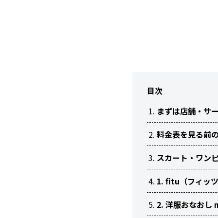
目次
まずは店舗・サ
料金表を見る前
スカート・ワン
1. fitu（フ
2. 洋服おなおし