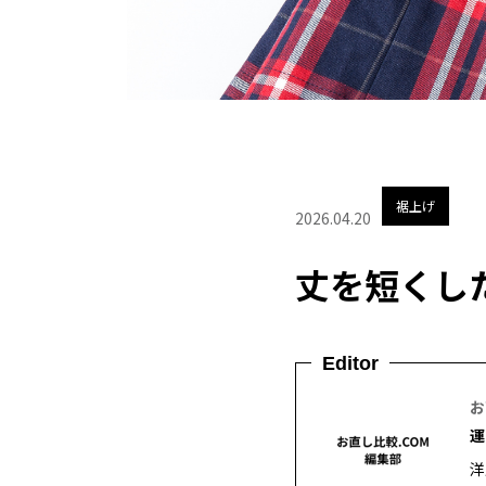
裾上げ
2026.04.20
丈を短くし
Editor
お
運
洋