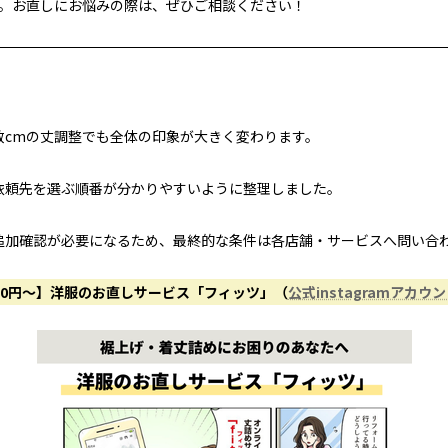
。お直しにお悩みの際は、ぜひご相談ください！
数cmの丈調整でも全体の印象が大きく変わります。
依頼先を選ぶ順番が分かりやすいように整理しました。
追加確認が必要になるため、最終的な条件は各店舗・サービスへ問い合
50円〜】洋服のお直しサービス「フィッツ」（
公式instagramアカウ