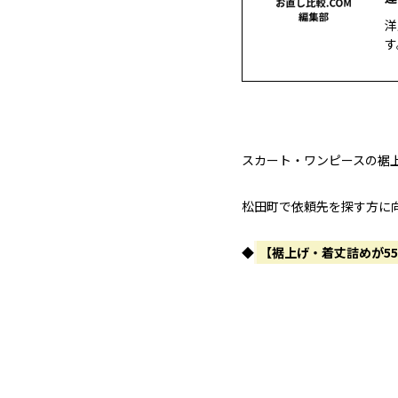
洋
す
スカート・ワンピースの裾
松田町で依頼先を探す方に
◆
【裾上げ・着丈詰めが5