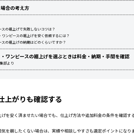
る場合の考え方
ースの裾上げで失敗しないコツは？
・ワンピースの裾上げを安く依頼するには？
ースの裾上げの納期はどのくらいですか？
ト・ワンピースの裾上げを選ぶときは料金・納期・手間を確認
編集部より
仕上がりも確認する
上げを安く済ませたい場合でも、仕上げ方法や追加料金の条件を確認す
囲気を崩したくない場合は、実績や相談しやすさも選定ポイントになり