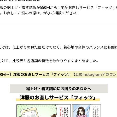
服の裾上げ・着丈詰めが550円から！宅配お直しサービス「フィッツ」
。お直しにお悩みの際は、ぜひご相談ください！
上げは、仕上がりの見た目だけでなく、着心地や全体のバランスにも関
向けて、比較表と各店舗の特徴を分かりやすくまとめました。
50円〜】洋服のお直しサービス「フィッツ」（
公式instagramアカウ