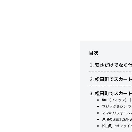
目次
安さだけでなく
松田町でスカー
松田町でスカー
fitu（フィッツ
マジックミシン 
ママのリフォーム
洋服のお直しSA
松田町でオンライ