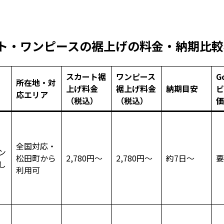
ト・ワンピースの裾上げの料金・納期比較
スカート裾
ワンピース
G
所在地・対
上げ料金
裾上げ料金
納期目安
ビ
応エリア
（税込）
（税込）
価
全国対応・
ン
松田町から
2,780円～
2,780円～
約7日～
要
し
利用可