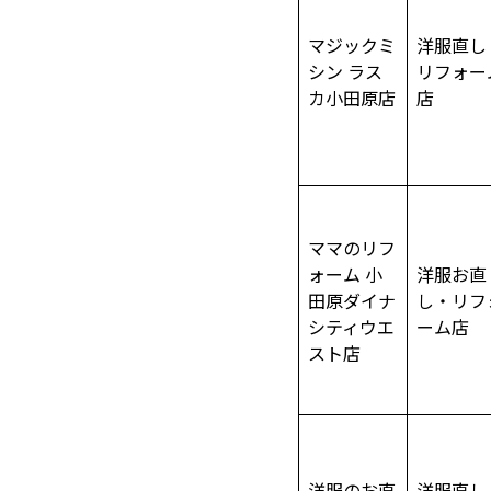
マジックミ
洋服直し
シン ラス
リフォー
カ小田原店
店
ママのリフ
ォーム 小
洋服お直
田原ダイナ
し・リフ
シティウエ
ーム店
スト店
洋服のお直
洋服直し