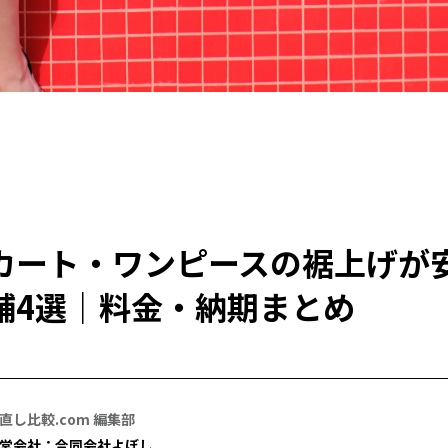
カート・ワンピースの裾上げが
舗4選｜料金・納期まとめ
直し比較.com 編集部
営会社：合同会社よぼし