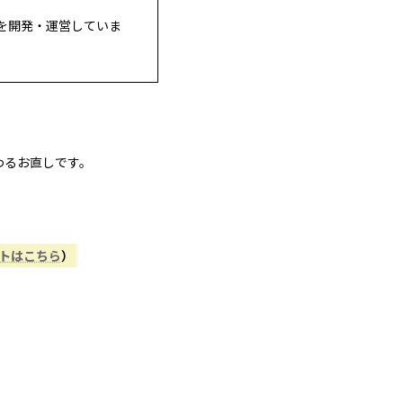
を開発・運営していま
わるお直しです。
ントはこちら
）