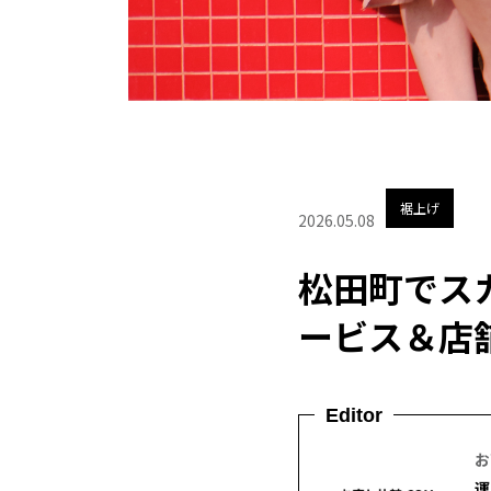
裾上げ
2026.05.08
松田町でス
ービス＆店
Editor
お
運