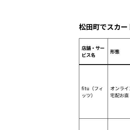
松田町でスカー
店舗・サー
形態
ビス名
fitu（フィ
オンライ
ッツ）
宅配お直