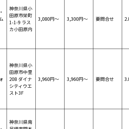
神奈川県小
・
田原市栄町
ム
3,080円～
3,300円～
要問合せ
2.
1-1-9 ラス
カ小田原内
神奈川県小
田原市中里
ォ
208 ダイナ
3,960円～
3,960円～
要問合せ
3.
シティウエ
スト3F
神奈川県南
・
足柄市関本