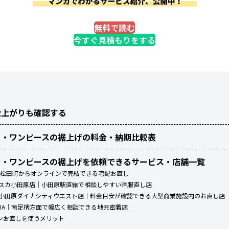
無料で読む
今すぐ見積もりをする
仕上がりも確認する
ト・ワンピースの裾上げの料金・納期比較表
ト・ワンピースの裾上げを依頼できるサービス・店舗一覧
）｜松田町からオンラインで完結できる宅配お直し
ラスカ小田原店｜小田原駅直結で相談しやすい洋服直し店
 小田原ダイナシティウエスト店｜料金目安が確認できる大型商業施設内のお直し店
NWA｜南足柄方面で幅広く相談できる地元密着店
ンお直しを使うメリット