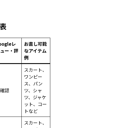
表
oogleレ
お直し可能
ュー・評
なアイテム
例
スカート、
ワンピー
ス、パン
確認
ツ、シャ
ツ、ジャケ
ット、コー
トなど
スカート、