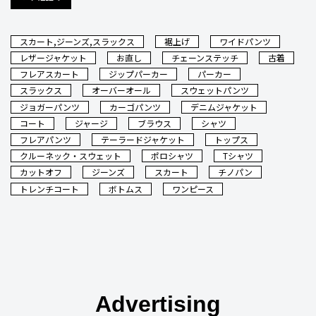
スカート,ジーンズ,スラックス
裾上げ
ワイドパンツ
レザージャケット
お直し
チェーンステッチ
古着
フレアスカート
ジップパーカー
パーカー
スラックス
オーバーオール
スウェットパンツ
ジョガーパンツ
カーゴパンツ
デニムジャケット
コート
ジャージ
ブラウス
シャツ
フレアパンツ
テーラードジャケット
トップス
クルーネック・スウェット
ポロシャツ
Tシャツ
カットオフ
ジーンズ
スカート
チノパン
トレンチコート
ボトムス
ワンピース
Advertising