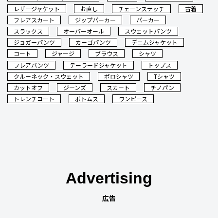
レザージャケット
お直し
チェーンステッチ
古着
フレアスカート
ジップパーカー
パーカー
スラックス
オーバーオール
スウェットパンツ
ジョガーパンツ
カーゴパンツ
デニムジャケット
コート
ジャージ
ブラウス
シャツ
フレアパンツ
テーラードジャケット
トップス
クルーネック・スウェット
ポロシャツ
Tシャツ
カットオフ
ジーンズ
スカート
チノパン
トレンチコート
ボトムス
ワンピース
Advertising
広告