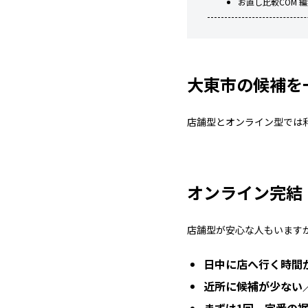
お直し比較COM 
大東市の候補を
店舗型とオンライン型では
オンライン完結（
店舗型が安心な人もいます
日中に店へ行く時間
近所に候補が少ない