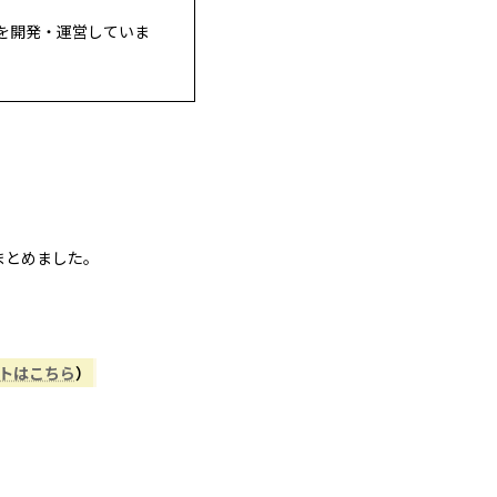
を開発・運営していま
まとめました。
ントはこちら
）