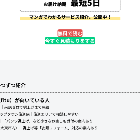
無料で読む
今すぐ見積もりをする
一つずつ紹介
fitu）が向いている人
ッツ）｜来店ゼロで裾上げまで完結
 ポップタウン住道店｜住道エリアで相談しやすい
ョン｜「パンツ裾上げ」など小さなお直しも受付の案内あり
便（大東市内）｜裾上げ等「衣類リフォーム」対応の案内あり