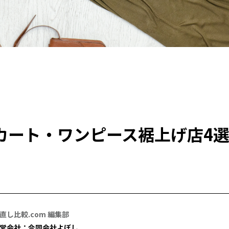
カート・ワンピース裾上げ店4
直し比較.com 編集部
営会社：合同会社よぼし