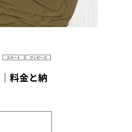
スカート
ワンピース
選｜料金と納