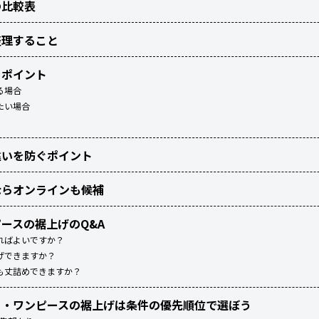
の比較表
整理すること
きポイント
る場合
たい場合
違いを防ぐポイント
ならオンラインも候補
ースの裾上げのQ&A
ればよいですか？
げできますか？
も丈詰めできますか？
ト・ワンピースの裾上げは条件の優先順位で選ぼう