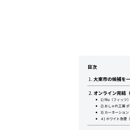
目次
大東市の候補を
オンライン完結（
1) fitu（フィ
2) おしゃれ工房
3) カーネーシ
４) ホワイト急