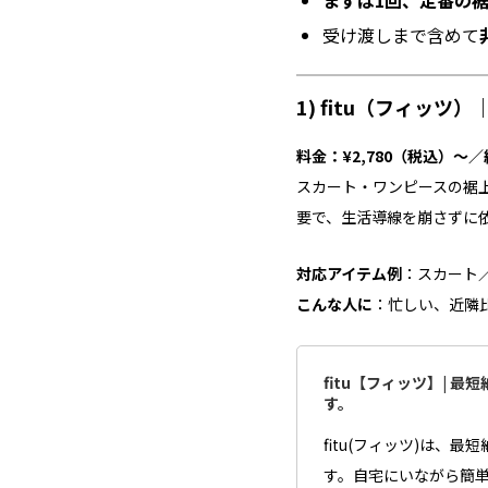
まずは1回、定番の
受け渡しまで含めて
1) fitu（フィッ
料金：¥2,780（税込）～
スカート・ワンピースの裾
要で、生活導線を崩さずに
対応アイテム例
：スカート
こんな人に
：忙しい、近隣
fitu【フィッツ】| 
す。
fitu(フィッツ)は、
す。自宅にいながら簡