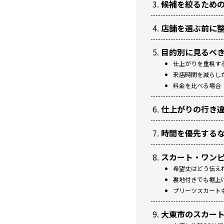
候補を絞るため
店舗を選ぶ前に
目的別に見るべ
仕上がりを重視す
来店時間を減らし
料金を比べる場合
仕上がりの行き
時間を優先する
スカート・ワンピ
希望丈はどう伝え
裏地付きでも裾上
プリーツスカート
大東市のスカー