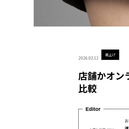
裾上げ
2026.02.12
店舗かオン
比較
Editor
お
運