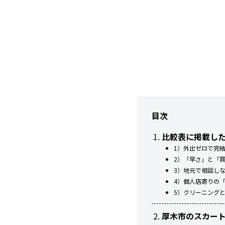
目次
比較表に掲載し
1）外出ゼロで完
2）「早さ」と「
3）地元で相談し
4）個人店寄りの
5）クリーニング
厚木市のスカー