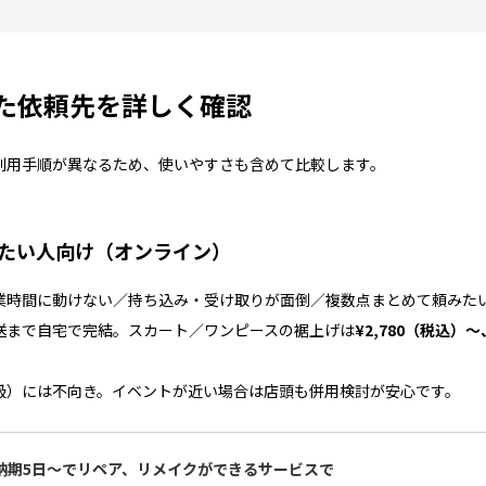
た依頼先を詳しく確認
利用手順が異なるため、使いやすさも含めて比較します。
したい人向け（オンライン）
業時間に動けない／持ち込み・受け取りが面倒／複数点まとめて頼みた
送まで自宅で完結。スカート／ワンピースの裾上げは
¥2,780（税込）
級）には不向き。イベントが近い場合は店頭も併用検討が安心です。
最短納期5日～でリペア、リメイクができるサービスで