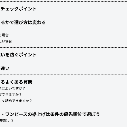
のチェックポイント
するかで選び方は変わる
る場合
たい場合
違いを防ぐポイント
の違い
するよくある質問
ればよいですか？
げできますか？
も丈詰めできますか？
ト・ワンピースの裾上げは条件の優先順位で選ぼう
編集部より