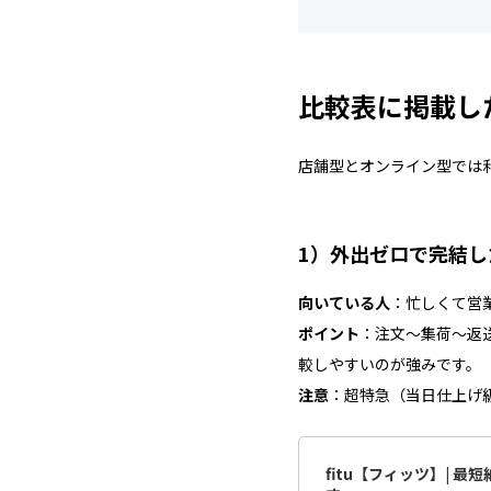
比較表に掲載し
店舗型とオンライン型では
1）外出ゼロで完結
向いている人
：忙しくて営
ポイント
：注文〜集荷〜返
較しやすいのが強みです。
注意
：超特急（当日仕上げ
fitu【フィッツ】| 