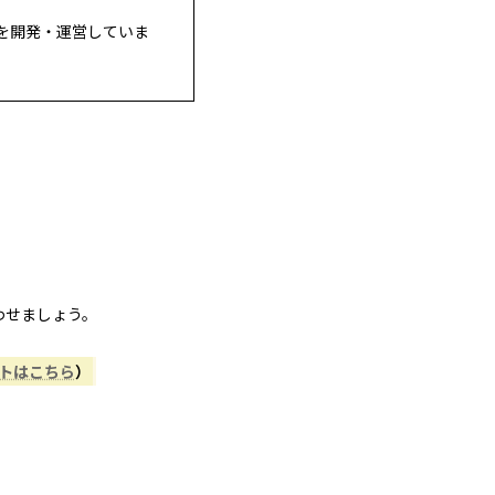
を開発・運営していま
わせましょう。
ントはこちら
）