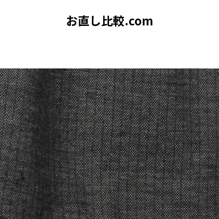
お直し比較.com