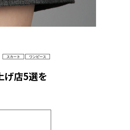
スカート
ワンピース
上げ店5選を