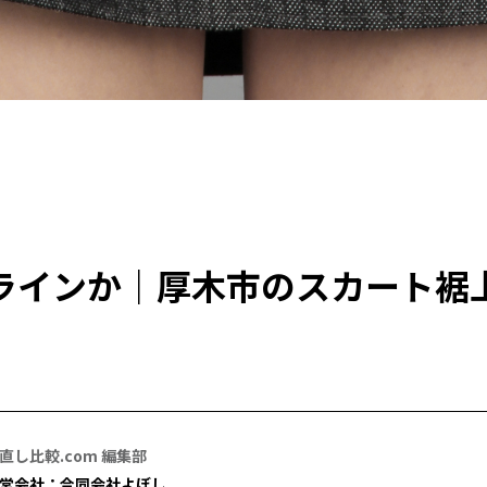
ラインか｜厚木市のスカート裾
直し比較.com 編集部
営会社：合同会社よぼし