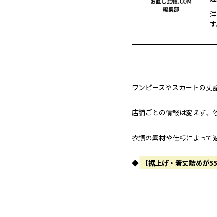
洋
す
ワンピースやスカートの丈
店舗ごとの情報は変えず、
衣類の素材や仕様によって
◆
【裾上げ・着丈詰めが5