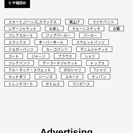
ヒザ幅詰め
スカート,ジーンズ,スラックス
裾上げ
ワイドパンツ
レザージャケット
お直し
チェーンステッチ
古着
フレアスカート
ジップパーカー
パーカー
スラックス
オーバーオール
スウェットパンツ
ジョガーパンツ
カーゴパンツ
デニムジャケット
コート
ジャージ
ブラウス
シャツ
フレアパンツ
テーラードジャケット
トップス
クルーネック・スウェット
ポロシャツ
Tシャツ
カットオフ
ジーンズ
スカート
チノパン
トレンチコート
ボトムス
ワンピース
Advertising