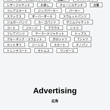
レザージャケット
お直し
チェーンステッチ
古着
フレアスカート
ジップパーカー
パーカー
スラックス
オーバーオール
スウェットパンツ
ジョガーパンツ
カーゴパンツ
デニムジャケット
コート
ジャージ
ブラウス
シャツ
フレアパンツ
テーラードジャケット
トップス
クルーネック・スウェット
ポロシャツ
Tシャツ
カットオフ
ジーンズ
スカート
チノパン
トレンチコート
ボトムス
ワンピース
Advertising
広告